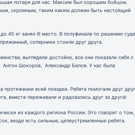
ольшая потеря для нас. Максим был хорошим бойцом,
вым, скромным, таким каким должен быть настоящий
до 45 кг занял III место. В полуфинале по решению суд
апряженный, соперники стоили друг друга.
венстве, выглядели достойно, все они показали себя с
, Антон Шокоров, Александр Белов. У нас была
 протяжении всей поездки. Ребята помогали друг дру
га, вместе переживали и радовались друг за друга!
чески из каждого региона России. Это говорит о том,
сок, везде есть сильные, целеустремленные ребята.