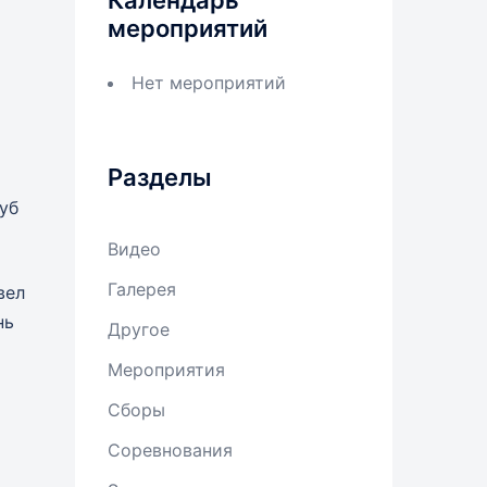
Календарь
мероприятий
Нет мероприятий
Разделы
уб
Видео
Галерея
вел
нь
Другое
Мероприятия
Сборы
Соревнования