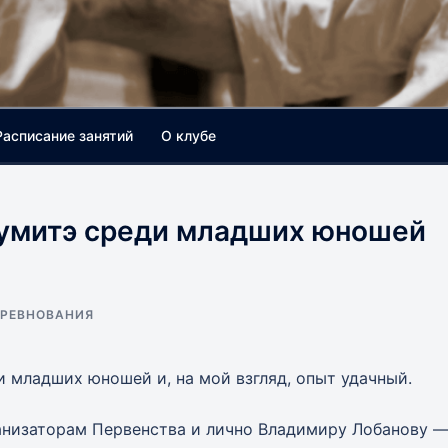
Расписание занятий
О клубе
кумитэ среди младших юношей
РЕВНОВАНИЯ
 младших юношей и, на мой взгляд, опыт удачный.
ганизаторам Первенства и лично Владимиру Лобанову 