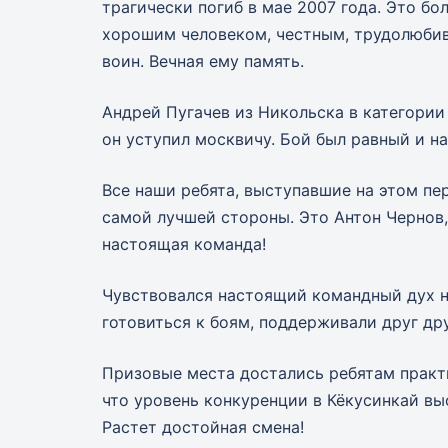
трагически погиб в мае 2007 года. Это б
хорошим человеком, честным, трудолюби
воин. Вечная ему память.
Андрей Пугачев из Никольска в категории 
он уступил москвичу. Бой был равный и н
Все наши ребята, выступавшие на этом пер
самой лучшей стороны. Это Антон Чернов
настоящая команда!
Чувствовался настоящий командный дух на
готовиться к боям, поддерживали друг дру
Призовые места достались ребятам практи
что уровень конкуренции в Кёкусинкай вы
Растет достойная смена!