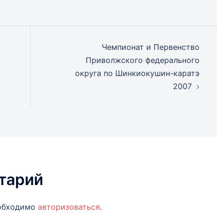
Чемпионат и Первенство
Приволжского федерального
округа по Шинкиокушин-каратэ
2007
тарий
еобходимо
авторизоваться
.