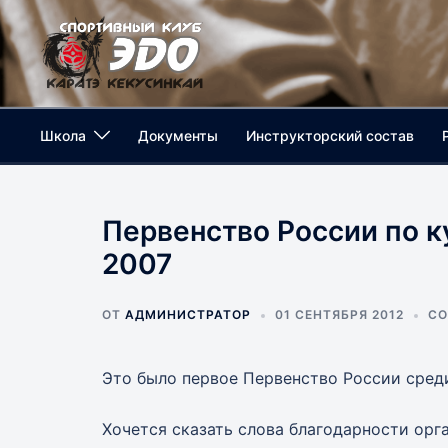
Перейти
к
содержимому
Школа
Документы
Инструкторский состав
Первенство России по 
2007
ОТ
АДМИНИСТРАТОР
01 СЕНТЯБРЯ 2012
СО
Это было первое Первенство России среди
Хочется сказать слова благодарности ор