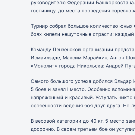
руководителю Федерации Башкоркостана.
гостиницу, до места проведения соревнов
Турнир собрал большое количество юных б
боях кипели нешуточные страсти: каждый
Команду Пензенской организации предста
Исмаилзаде, Максим Марайкин, Антон Шок
«Монолит» города Никольска: Андрей Пуга
Самого большого успеха добился Эльдар И
5 боев и занял I место. Особенно вспомин
напряженный и красивый. Уступать никто н
особенности ведения боя друг друга. Но 
В весовой категории до 40 кг. 5 место з
досрочно. В своем третьем бое он уступи