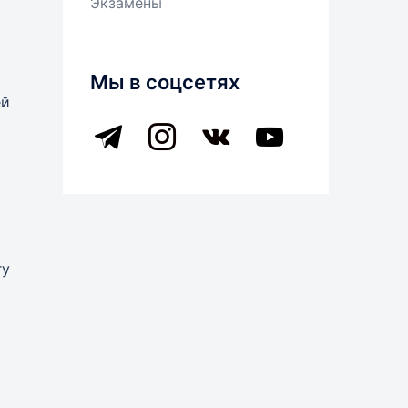
Экзамены
Мы в соцсетях
ей
telegram
instagram
vkontakte
youtube
гу