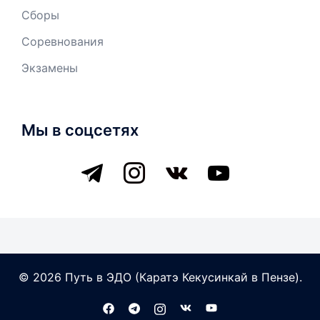
Сборы
Соревнования
Экзамены
Мы в соцсетях
telegram
instagram
vkontakte
youtube
© 2026 Путь в ЭДО (Каратэ Кекусинкай в Пензе).