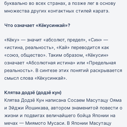
буквально во всех странах, а позже лег в основу
множества других контактных стилей каратэ.
Что означает «Кёкусинкай»?
«Кёку» — значит «абсолют, предел», «Син» —
«истина, реальность», «Кай» переводится как
«союз, общество». Таким образом, «Кёкусин»
означает «Абсолютная истина» или «Предельная
реальность». В синтезе этих понятий раскрывается
смысл слова «Кёкусинкай».
Клятва додзё (додзё кун)
Клятва Додзё Кун написана Сосаем Масутацу Ояма
и Эйджи Йошикава, автором знаменитой повести о
жизни и подвигах величайшего бойца Японии на
мечах — Миямото Мусаси. В Японии Масутацу