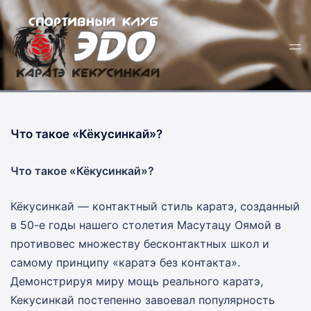
Перейти
к
Пер
содержимому
ме
Что такое «Кёкусинкай»?
Что такое «Кёкусинкай»?
Кёкусинкай — контактный стиль каратэ, созданный
в 50-е годы нашего столетия Масутацу Оямой в
противовес множеству бесконтактных школ и
самому принципу «каратэ без контакта».
Демонстрируя миру мощь реального каратэ,
Кекусинкай постепенно завоевал популярность