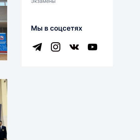
Экзамены
Мы в соцсетях
telegram
instagram
vkontakte
youtube