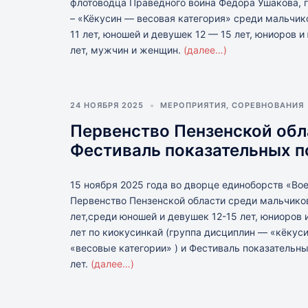
флотоводца Праведного воина Федора Ушакова, 
– «Кёкусин — весовая категория» среди мальчик
11 лет, юношей и девушек 12 — 15 лет, юниоров и
лет, мужчин и женщин.
(далее…)
24 НОЯБРЯ 2025
МЕРОПРИЯТИЯ
,
СОРЕВНОВАНИЯ
Первенство Пензенской обл
Фестиваль показательных 
15 ноября 2025 года во дворце единоборств «Во
Первенство Пензенской области среди мальчиков
лет,среди юношей и девушек 12-15 лет, юниоров 
лет по киокусинкай (группа дисциплин — «кёкус
«весовые категории» ) и Фестиваль показательн
лет.
(далее…)