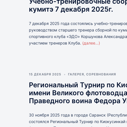
Учебно-тренировочные сбо
кумитэ 7 декабря 2025г.
7 декабря 2025 года состоялись учебно-трениро
руководством старшего тренера сборной по куми
спортивного клуба «ЭДО» Коршунова Александра
участием тренеров Клуба.
(далее…)
15 ДЕКАБРЯ 2025
ГАЛЕРЕЯ
,
СОРЕВНОВАНИЯ
Региональный Турнир по Ки
имени Великого флотоводц
Праведного воина Федора 
30 ноября 2025 года в городе Саранск (Республ
состоялся Региональный Турнир по Киокусинкай