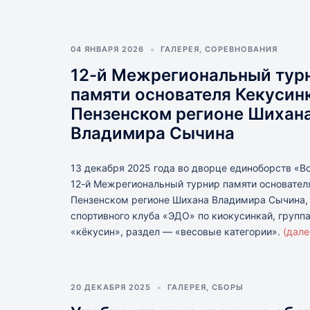
Пензе)
04 ЯНВАРЯ 2026
ГАЛЕРЕЯ
,
СОРЕВНОВАНИЯ
12-й Межрегиональный тур
памяти основателя Кекусин
Пензенском регионе Шихан
Владимира Сычина
13 декабря 2025 года во дворце единоборств «В
12-й Межрегиональный турнир памяти основател
Пензенском регионе Шихана Владимира Сычина,
спортивного клуба «ЭДО» по киокусинкай, групп
«кёкусин», раздел — «весовые категории».
(дал
20 ДЕКАБРЯ 2025
ГАЛЕРЕЯ
,
СБОРЫ