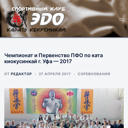
Перейти
к
Пер
содержимому
ме
Чемпионат и Первенство ПФО по ката
киокусинкай г. Уфа — 2017
ОТ
РЕДАКТОР
27 АПРЕЛЯ 2017
СОРЕВНОВАНИЯ