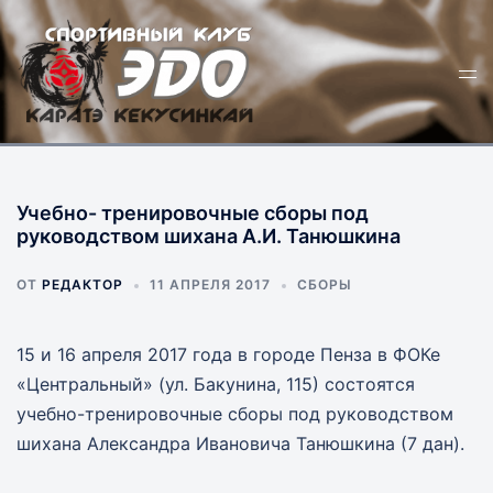
Перейти
к
Пер
содержимому
ме
Учебно- тренировочные сборы под
руководством шихана А.И. Танюшкина
ОТ
РЕДАКТОР
11 АПРЕЛЯ 2017
СБОРЫ
15 и 16 апреля 2017 года в городе Пенза в ФОКе
«Центральный» (ул. Бакунина, 115) состоятся
учебно-тренировочные сборы под руководством
шихана Александра Ивановича Танюшкина (7 дан).