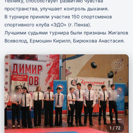
технику, способствует развитию чувства
пространства, улучшает контроль дыхания.
В турнире приняли участие 150 спортсменов
спортивного клуба «ЭДО» (г. Пенза).
Лучшими судьями турнира были признаны Жигалов
Всеволод, Ермошин Кирилл, Бирюкова Анастасия.
←
→
1
/
72