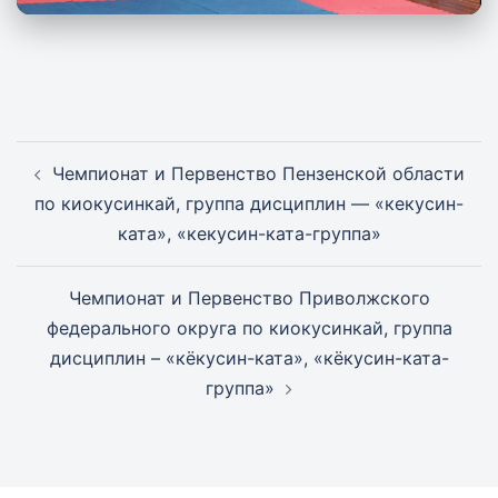
Навигация
Чемпионат и Первенство Пензенской области
записи
по киокусинкай, группа дисциплин — «кекусин-
ката», «кекусин-ката-группа»
Чемпионат и Первенство Приволжского
федерального округа по киокусинкай, группа
дисциплин – «кёкусин-ката», «кёкусин-ката-
группа»