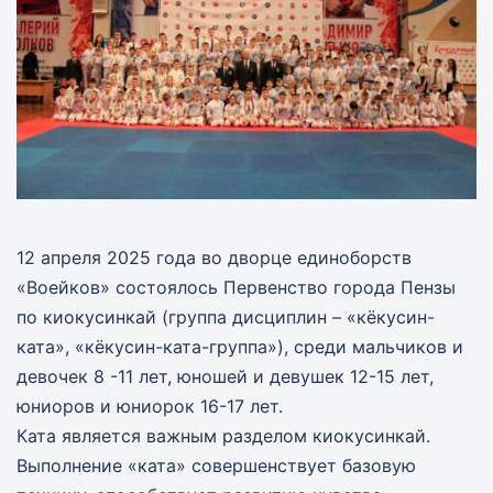
12 апреля 2025 года во дворце единоборств
«Воейков» состоялось Первенство города Пензы
по киокусинкай (группа дисциплин – «кёкусин-
ката», «кёкусин-ката-группа»), среди мальчиков и
девочек 8 -11 лет, юношей и девушек 12-15 лет,
юниоров и юниорок 16-17 лет.
Ката является важным разделом киокусинкай.
Выполнение «ката» совершенствует базовую