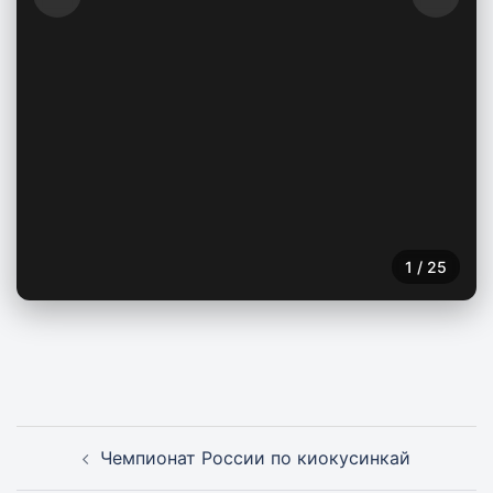
1
/
25
Навигация
Чемпионат России по киокусинкай
записи