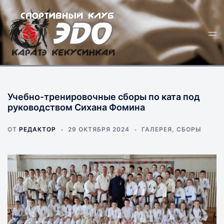
Перейти
к
Пер
содержимому
ме
Учебно-тренировочные сборы по ката под
руководством Сихана Фомина
ОТ
РЕДАКТОР
29 ОКТЯБРЯ 2024
ГАЛЕРЕЯ
,
СБОРЫ