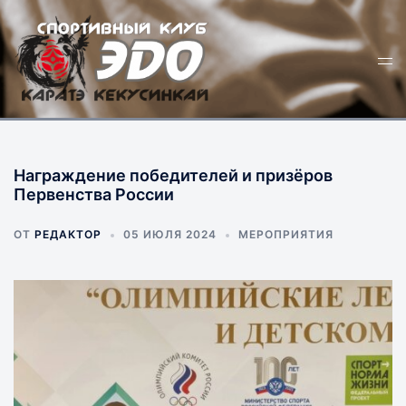
Перейти
к
Пер
содержимому
ме
Награждение победителей и призёров
Первенства России
ОТ
РЕДАКТОР
05 ИЮЛЯ 2024
МЕРОПРИЯТИЯ