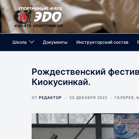
Перейти
к
содержимому
Школа
Документы
Инструкторский состав
Рождественский фестив
Киокусинкай.
ОТ
РЕДАКТОР
30 ДЕКАБРЯ 2022
ГАЛЕРЕЯ
,