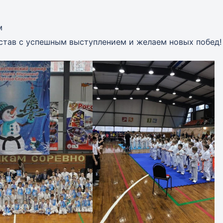
м
став с успешным выступлением и желаем новых побед!