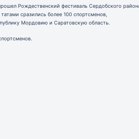
 прошел Рождественский фестиваль Сердобского район
 татами сразились более 100 спортсменов,
публику Мордовию и Саратовскую область.
спортсменов.