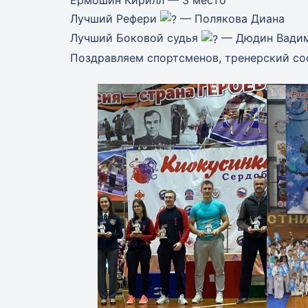
Ермошин Кирилл — 3 место
Лучший Рефери
— Полякова Диана
Лучший Боковой судья
— Дюдин Вади
Поздравляем спортсменов, тренерский со