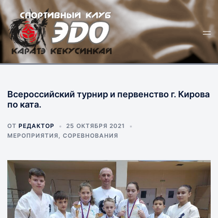
Перейти
к
Пер
содержимому
ме
Всероссийский турнир и первенство г. Кирова
по ката.
ОТ
РЕДАКТОР
25 ОКТЯБРЯ 2021
МЕРОПРИЯТИЯ
,
СОРЕВНОВАНИЯ