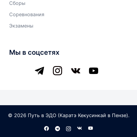
Сборы
Соревнования
Экзамены
Мы в соцсетях
telegram
instagram
vkontakte
youtube
© 2026 Путь в ЭДО (Каратэ Кекусинкай в Пензе).