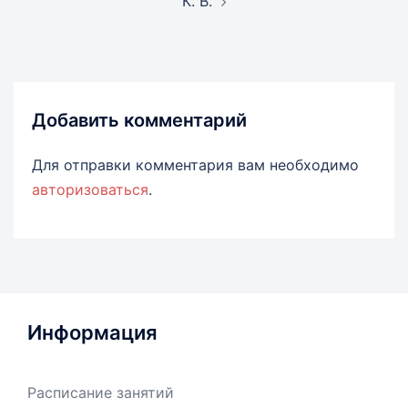
К. В.
Добавить комментарий
Для отправки комментария вам необходимо
авторизоваться
.
Информация
Расписание занятий