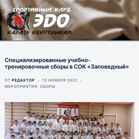
Перейти
к
Пер
содержимому
ме
Специализированные учебно-
тренировочные сборы в СОК «Заповедный»
ОТ
РЕДАКТОР
13 НОЯБРЯ 2022
МЕРОПРИЯТИЯ
,
СБОРЫ