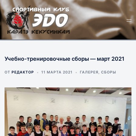
Перейти
к
Пер
содержимому
ме
Учебно-тренировочные сборы — март 2021
ОТ
РЕДАКТОР
11 МАРТА 2021
ГАЛЕРЕЯ
,
СБОРЫ