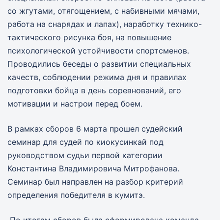
со жгутами, отягощением, с набивными мячами,
работа на снарядах и лапах), наработку технико-
тактического рисунка боя, на повышение
психологической устойчивости спортсменов.
Проводились беседы о развитии специальных
качеств, соблюдении режима дня и правилах
подготовки бойца в день соревнований, его
мотивации и настрои перед боем.
В рамках сборов 6 марта прошел судейский
семинар для судей по киокусинкай под
руководством судьи первой категории
Константина Владимировича Митрофанова.
Семинар был направлен на разбор критерий
определения победителя в кумитэ.
По итогам сборов была сформирована команда