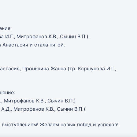
ение:
И.Г., Митрофанов К.В., Сычин В.П.).
 Анастасия и стала пятой.
стасия, Пронькина Жанна (тр. Коршунова И.Г.,
нение:
, Митрофанов К.В., Сычин В.П.)
.Д., Митрофанов К.В., Сычин В.П.)
выступлением! Желаем новых побед и успехов!