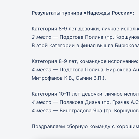
Результаты турнира «Надежды России»:
Категория 8-9 лет девочки, личное исполн
2 место
— Подогова Полина (тр. Коршунова 
В этой категории в финал вышла Бирюкова
Категория 8-9 лет, командное исполнение:
4 место
— Подогова Полина, Бирюкова Ана
Митрофанов К.В., Сычин В.П.).
Категория 10-11 лет девочки, личное испол
4 место
— Полякова Диана (тр. Грачев А.С.
4 место
— Виноградова Яна (тр. Коршунов А
Поздравляем сборную команду с хорошим 