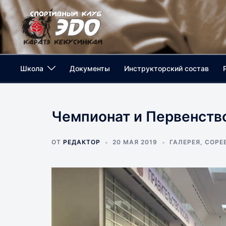
Перейти
к
содержимому
Школа
Документы
Инструкторский состав
Чемпионат и Первенство
ОТ
РЕДАКТОР
20 МАЯ 2019
ГАЛЕРЕЯ
,
СОРЕ