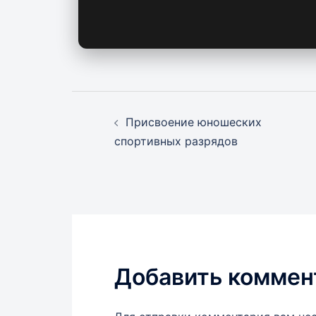
Навигация
Присвоение юношеских
записи
спортивных разрядов
Добавить коммен