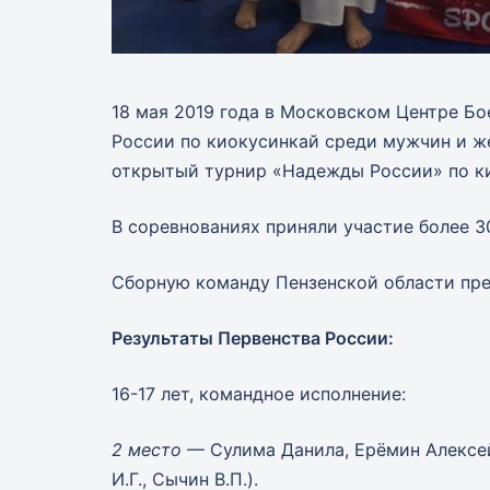
18 мая 2019 года в Московском Центре Б
России по киокусинкай среди мужчин и ж
открытый турнир «Надежды России» по кио
В соревнованиях приняли участие более 3
Сборную команду Пензенской области пре
Результаты Первенства России:
16-17 лет, командное исполнение:
2 место
— Сулима Данила, Ерёмин Алексей
И.Г., Сычин В.П.).