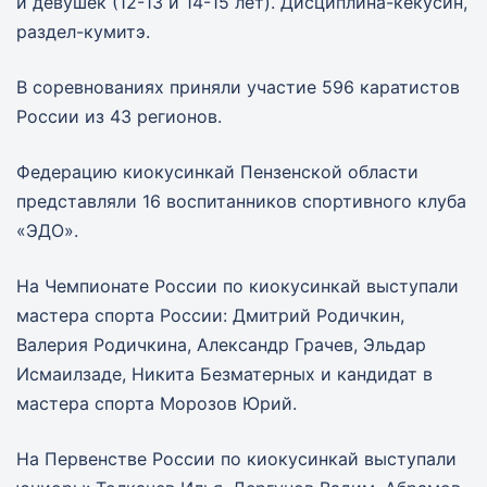
и девушек (12-13 и 14-15 лет). Дисциплина-кекусин,
раздел-кумитэ.
В соревнованиях приняли участие 596 каратистов
России из 43 регионов.
Федерацию киокусинкай Пензенской области
представляли 16 воспитанников спортивного клуба
«ЭДО».
На Чемпионате России по киокусинкай выступали
мастера спорта России: Дмитрий Родичкин,
Валерия Родичкина, Александр Грачев, Эльдар
Исмаилзаде, Никита Безматерных и кандидат в
мастера спорта Морозов Юрий.
На Первенстве России по киокусинкай выступали