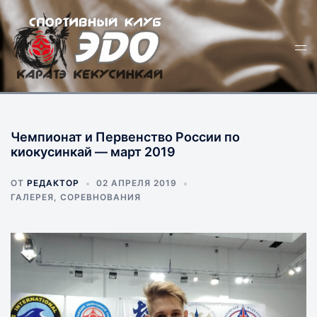
Перейти
к
Пер
содержимому
ме
Чемпионат и Первенство России по
киокусинкай — март 2019
ОТ
РЕДАКТОР
02 АПРЕЛЯ 2019
ГАЛЕРЕЯ
,
СОРЕВНОВАНИЯ