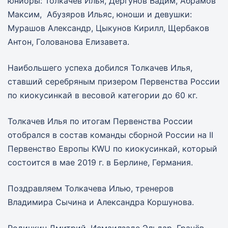
юниоры: Толкачев Илья, Дергунов Вадим, Абрамов
Максим, Абузяров Ильяс, юноши и девушки:
Мурашов Александр, Цыкунов Кирилл, Щербаков
Антон, Голованова Елизавета.
Наибольшего успеха добился Толкачев Илья,
ставший серебряным призером Первенства России
по киокусинкай в весовой категории до 60 кг.
Толкачев Илья по итогам Первенства России
отобрался в состав команды сборной России на II
Первенство Европы KWU по киокусинкай, который
состоится в мае 2019 г. в Берлине, Германия.
Поздравляем Толкачева Илью, тренеров
Владимира Сычина и Александра Коршунова.
Родичкин Дмитрий, Исмаилзаде Эльдар, Грачёв