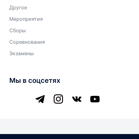
Другое
Мероприятия
Сборы
Соревнования
Экзамены
Мы в соцсетях
telegram
instagram
vkontakte
youtube