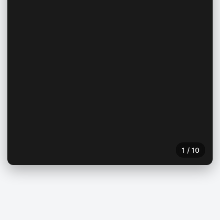
1
/
10