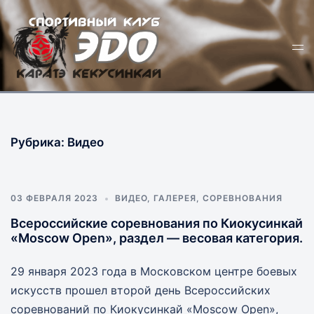
Перейти
к
Пер
содержимому
ме
Рубрика:
Видео
03 ФЕВРАЛЯ 2023
ВИДЕО
,
ГАЛЕРЕЯ
,
СОРЕВНОВАНИЯ
Всероссийские соревнования по Киокусинкай
«Moscow Open», раздел — весовая категория.
29 января 2023 года в Московском центре боевых
искусств прошел второй день Всероссийских
соревнований по Киокусинкай «Moscow Open»,