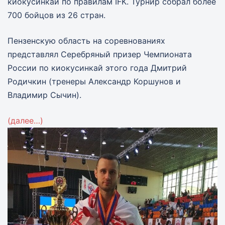
киокусинкай по правилам IFK. Турнир собрал более
700 бойцов из 26 стран.
Пензенскую область на соревнованиях
представлял Серебряный призер Чемпионата
России по киокусинкай этого года Дмитрий
Родичкин (тренеры Александр Коршунов и
Владимир Сычин).
(далее…)