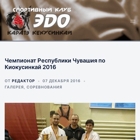
Перейти
к
Пер
содержимому
ме
Чемпионат Республики Чувашия по
Киокусинкай 2016
ОТ
РЕДАКТОР
07 ДЕКАБРЯ 2016
ГАЛЕРЕЯ
,
СОРЕВНОВАНИЯ