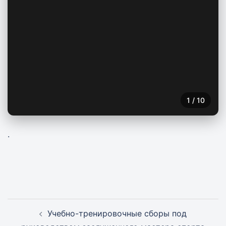
1
/
10
.
Навигация
Учебно-тренировочные сборы под
записи