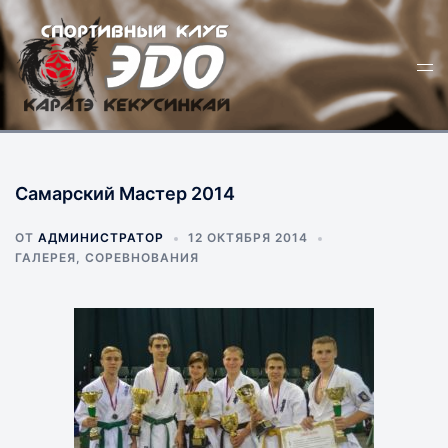
Перейти
к
Пер
содержимому
ме
Самарский Мастер 2014
ОТ
АДМИНИСТРАТОР
12 ОКТЯБРЯ 2014
ГАЛЕРЕЯ
,
СОРЕВНОВАНИЯ