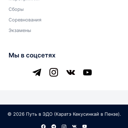
Сборы
Соревнования
Экзамены
Мы в соцсетях
telegram
instagram
vkontakte
youtube
© 2026 Путь в ЭДО (Каратэ Кекусинкай в Пензе).